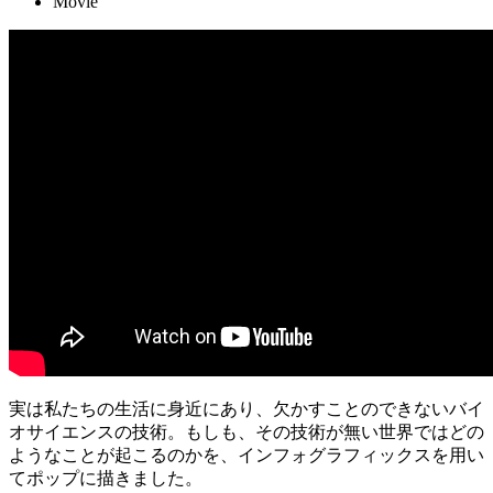
Movie
実は私たちの生活に身近にあり、欠かすことのできないバイ
オサイエンスの技術。もしも、その技術が無い世界ではどの
ようなことが起こるのかを、インフォグラフィックスを用い
てポップに描きました。